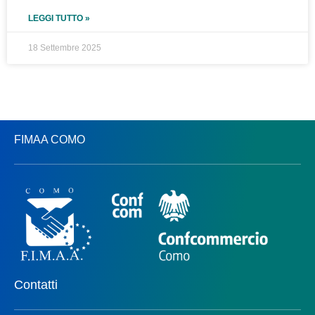
LEGGI TUTTO »
18 Settembre 2025
FIMAA COMO
Contatti