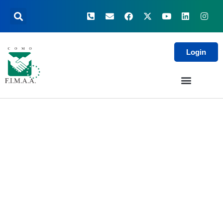
Login
Risultati della ricerca