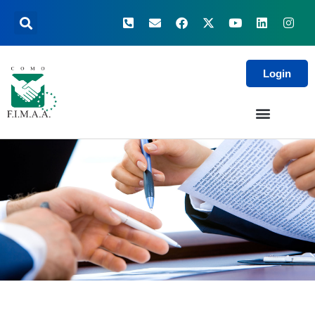
Login