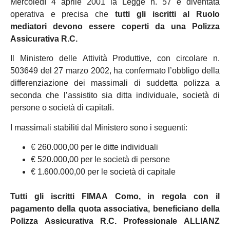
Mercoledì 4 aprile 2001 la Legge n. 57 è diventata
operativa e precisa che
tutti gli iscritti al Ruolo
mediatori devono essere coperti da una Polizza
Assicurativa R.C.
Il Ministero delle Attività Produttive, con circolare n.
503649 del 27 marzo 2002, ha confermato l’obbligo della
differenziazione dei massimali di suddetta polizza a
seconda che l’assistito sia ditta individuale, società di
persone o società di capitali.
I massimali stabiliti dal Ministero sono i seguenti:
€ 260.000,00 per le ditte individuali
€ 520.000,00 per le società di persone
€ 1.600.000,00 per le società di capitale
Tutti gli iscritti FIMAA Como, in regola con il
pagamento della quota associativa, beneficiano della
Polizza Assicurativa R.C. Professionale ALLIANZ