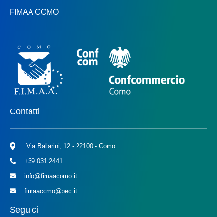
FIMAA COMO
Contatti
Via Ballarini, 12 - 22100 - Como
+39 031 2441
info@fimaacomo.it
fimaacomo@pec.it
Seguici