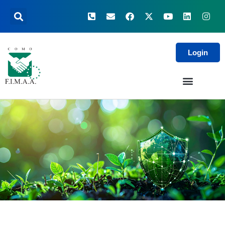
Login