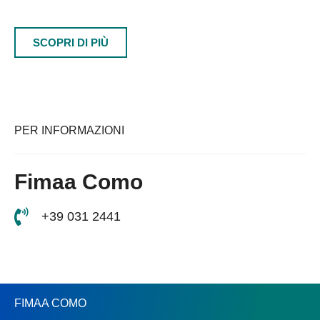
SCOPRI DI PIÙ
PER INFORMAZIONI
Fimaa Como
+39 031 2441
FIMAA COMO