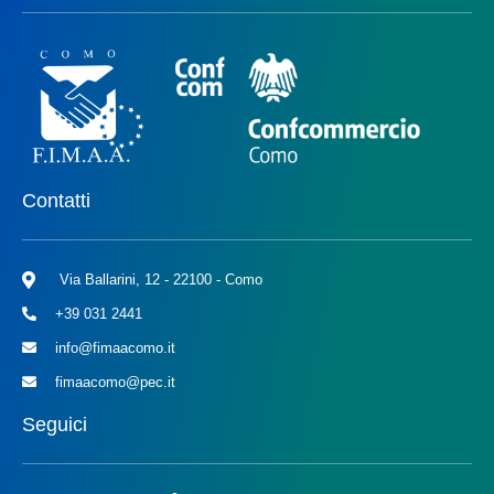
Contatti
Via Ballarini, 12 - 22100 - Como
+39 031 2441
info@fimaacomo.it
fimaacomo@pec.it
Seguici