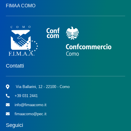
FIMAA COMO
Contatti
Via Ballarini, 12 - 22100 - Como
+39 031 2441
info@fimaacomo.it
fimaacomo@pec.it
Seguici