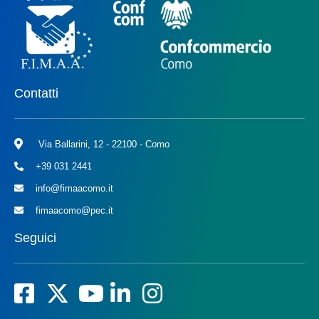
Contatti
Via Ballarini, 12 - 22100 - Como
+39 031 2441
info@fimaacomo.it
fimaacomo@pec.it
Seguici