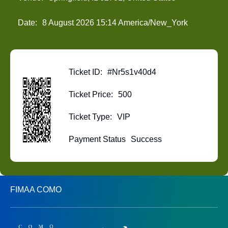
Date:
8 August 2026 15:14 America/New_York
Ticket ID:
#nr5s1v40d4
Ticket Price:
500
Ticket Type:
VIP
Payment Status
Success
FIMAA COMO