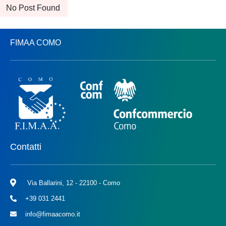
No Post Found
FIMAA COMO
Contatti
Via Ballarini, 12 - 22100 - Como
+39 031 2441
info@fimaacomo.it