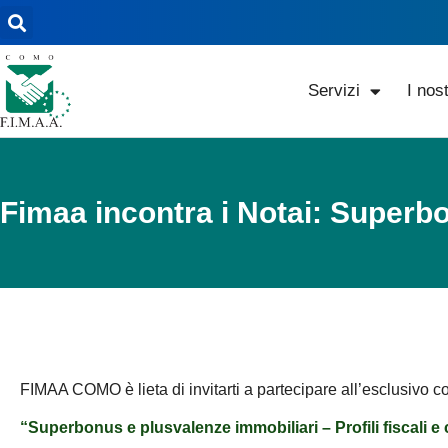
Servizi
I nost
Fimaa incontra i Notai: Superb
FIMAA COMO è lieta di invitarti a partecipare all’esclusivo c
“Superbonus e plusvalenze immobiliari – Profili fiscali e c