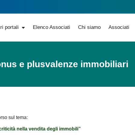
ri portali
Elenco Associati
Chi siamo
Associati
onus e plusvalenze immobiliari
orso sul tema:
riticità nella vendita degli immobili”